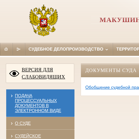
МАКУШИН
СУДЕБНОЕ ДЕЛОПРОИЗВОДСТВО
ТЕРРИТО
ВЕРСИЯ ДЛЯ
ДОКУМЕНТЫ СУДА
СЛАБОВИДЯЩИХ
Обобщение судебной пра
ПОДАЧА
ПРОЦЕССУАЛЬНЫХ
ДОКУМЕНТОВ В
ЭЛЕКТРОННОМ ВИДЕ
О СУДЕ
СУДЕЙСКОЕ